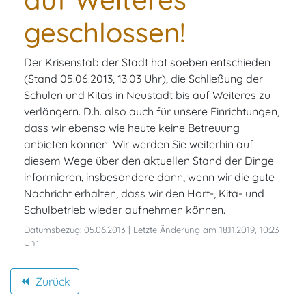
geschlossen!
Der Krisenstab der Stadt hat soeben entschieden
(Stand 05.06.2013, 13.03 Uhr), die Schließung der
Schulen und Kitas in Neustadt bis auf Weiteres zu
verlängern. D.h. also auch für unsere Einrichtungen,
dass wir ebenso wie heute keine Betreuung
anbieten können. Wir werden Sie weiterhin auf
diesem Wege über den aktuellen Stand der Dinge
informieren, insbesondere dann, wenn wir die gute
Nachricht erhalten, dass wir den Hort-, Kita- und
Schulbetrieb wieder aufnehmen können.
Datumsbezug: 05.06.2013 | Letzte Änderung am 18.11.2019, 10:23
Uhr
Zurück
backward