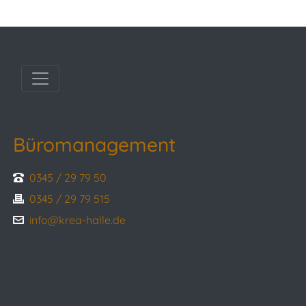
Navigation auf/zu
Büromanagement
0345 / 29 79 50
0345 / 29 79 515
info@krea-halle.de