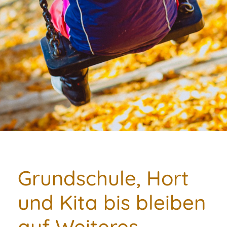
Grundschule, Hort
und Kita bis bleiben
auf Weiteres