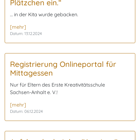
Plätzchen ein.“
… in der Kita wurde gebacken.
[mehr]
Datum: 13.12.2024
Registrierung Onlineportal für
Mittagessen
Nur für Eltern des Erste Kreativitätsschule
Sachsen-Anhalt e. V.!
[mehr]
Datum: 06.12.2024