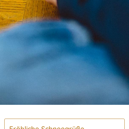
Fröhliche Schneegrüße